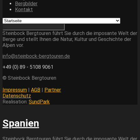
Bergbilder
Kontakt
Steinbock Bergtouren führt Sie durch die imposante Welt der
Berge und stellt Ihnen die Natur, Kultur und Geschichte der
Alpen vor.
info@steinbock-bergtouren.de
+49 (0) 89 - 5108 9061
© Steinbock Bergtouren
Impressum
|
AGB
|
Partner
Datenschutz
Realisation:
SundPark
Spanien
Steinbock Bergtouren führt Sie durch die imposante Welt der