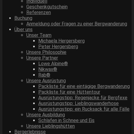
Individuell
Geschenkgutschein
Referenzen
Buchung
Anmeldung oder Fragen zu einer Bergwanderung
Über uns
Unser Team
Michaela Hergersberg
Peter Hergersberg
Unsere Philosophie
Unsere Partner
Lowe Alpine®
Nikwax®
Rab®
Unsere Ausrüstung
Packliste für eine eintägige Bergwanderung
Packliste für eine Hüttentour
Ausrüstungstipp: Regenjacke für Bergfexe
Ausrüstungstipp: Lieblingswanderhose
Ausrüstungstipp: ein Rucksack für alle Fälle
Unsere Ausbildung
Schlafen in Schnee und Eis
Unsere Lieblingshütten
Bergerlebnisse