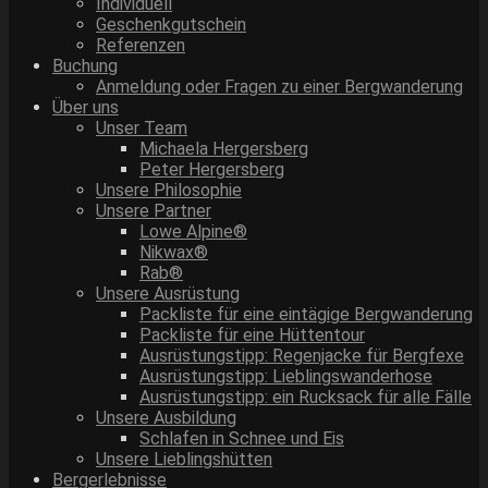
Individuell
Geschenkgutschein
Referenzen
Buchung
Anmeldung oder Fragen zu einer Bergwanderung
Über uns
Unser Team
Michaela Hergersberg
Peter Hergersberg
Unsere Philosophie
Unsere Partner
Lowe Alpine®
Nikwax®
Rab®
Unsere Ausrüstung
Packliste für eine eintägige Bergwanderung
Packliste für eine Hüttentour
Ausrüstungstipp: Regenjacke für Bergfexe
Ausrüstungstipp: Lieblingswanderhose
Ausrüstungstipp: ein Rucksack für alle Fälle
Unsere Ausbildung
Schlafen in Schnee und Eis
Unsere Lieblingshütten
Bergerlebnisse