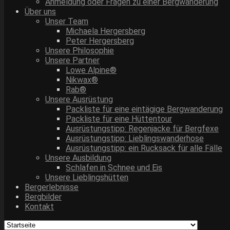
Anmeldung oder Fragen zu einer Bergwanderung
Über uns
Unser Team
Michaela Hergersberg
Peter Hergersberg
Unsere Philosophie
Unsere Partner
Lowe Alpine®
Nikwax®
Rab®
Unsere Ausrüstung
Packliste für eine eintägige Bergwanderung
Packliste für eine Hüttentour
Ausrüstungstipp: Regenjacke für Bergfexe
Ausrüstungstipp: Lieblingswanderhose
Ausrüstungstipp: ein Rucksack für alle Fälle
Unsere Ausbildung
Schlafen in Schnee und Eis
Unsere Lieblingshütten
Bergerlebnisse
Bergbilder
Kontakt