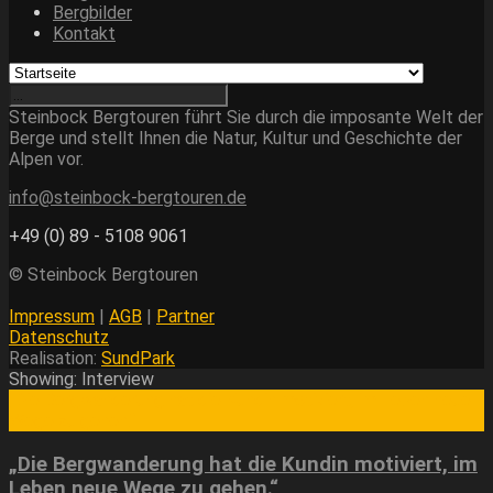
Bergbilder
Kontakt
Steinbock Bergtouren führt Sie durch die imposante Welt der
Berge und stellt Ihnen die Natur, Kultur und Geschichte der
Alpen vor.
info@steinbock-bergtouren.de
+49 (0) 89 - 5108 9061
© Steinbock Bergtouren
Impressum
|
AGB
|
Partner
Datenschutz
Realisation:
SundPark
Showing: Interview
„Die Bergwanderung hat die Kundin motiviert, im Leben neue
Wege zu gehen.“
„Die Bergwanderung hat die Kundin motiviert, im
Leben neue Wege zu gehen.“