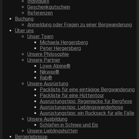
Individuell
Geschenkgutschein
Referenzen
Buchung
Anmeldung oder Fragen zu einer Bergwanderung
Über uns
Unser Team
Michaela Hergersberg
Peter Hergersberg
Unsere Philosophie
Unsere Partner
Lowe Alpine®
Nikwax®
Rab®
Unsere Ausrüstung
Packliste für eine eintägige Bergwanderung
Packliste für eine Hüttentour
Ausrüstungstipp: Regenjacke für Bergfexe
Ausrüstungstipp: Lieblingswanderhose
Ausrüstungstipp: ein Rucksack für alle Fälle
Unsere Ausbildung
Schlafen in Schnee und Eis
Unsere Lieblingshütten
Bergerlebnisse