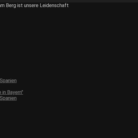
am Berg ist unsere Leidenschaft
 Spanien
 in Bayern"
 Spanien