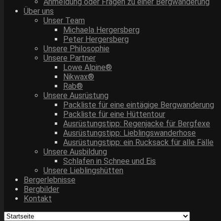
Anmeldung oder Fragen zu einer Bergwanderung
Über uns
Unser Team
Michaela Hergersberg
Peter Hergersberg
Unsere Philosophie
Unsere Partner
Lowe Alpine®
Nikwax®
Rab®
Unsere Ausrüstung
Packliste für eine eintägige Bergwanderung
Packliste für eine Hüttentour
Ausrüstungstipp: Regenjacke für Bergfexe
Ausrüstungstipp: Lieblingswanderhose
Ausrüstungstipp: ein Rucksack für alle Fälle
Unsere Ausbildung
Schlafen in Schnee und Eis
Unsere Lieblingshütten
Bergerlebnisse
Bergbilder
Kontakt