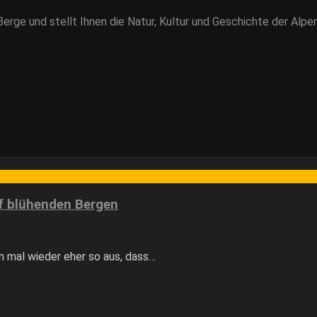
rge und stellt Ihnen die Natur, Kultur und Geschichte der Alpen
Bergen
f blühenden Bergen
n mal wieder eher so aus, dass…