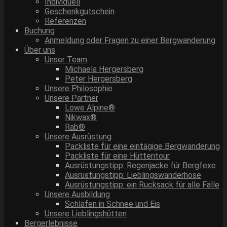
Individuell
Geschenkgutschein
Referenzen
Buchung
Anmeldung oder Fragen zu einer Bergwanderung
Über uns
Unser Team
Michaela Hergersberg
Peter Hergersberg
Unsere Philosophie
Unsere Partner
Lowe Alpine®
Nikwax®
Rab®
Unsere Ausrüstung
Packliste für eine eintägige Bergwanderung
Packliste für eine Hüttentour
Ausrüstungstipp: Regenjacke für Bergfexe
Ausrüstungstipp: Lieblingswanderhose
Ausrüstungstipp: ein Rucksack für alle Fälle
Unsere Ausbildung
Schlafen in Schnee und Eis
Unsere Lieblingshütten
Bergerlebnisse