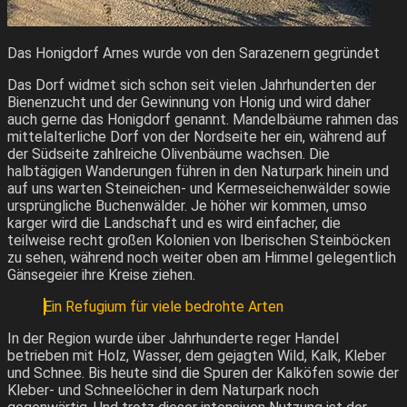
Das Honigdorf Arnes wurde von den Sarazenern gegründet
Das Dorf widmet sich schon seit vielen Jahrhunderten der
Bienenzucht und der Gewinnung von Honig und wird daher
auch gerne das Honigdorf genannt. Mandelbäume rahmen das
mittelalterliche Dorf von der Nordseite her ein, während auf
der Südseite zahlreiche Olivenbäume wachsen. Die
halbtägigen Wanderungen führen in den Naturpark hinein und
auf uns warten Steineichen- und Kermeseichenwälder sowie
ursprüngliche Buchenwälder. Je höher wir kommen, umso
karger wird die Landschaft und es wird einfacher, die
teilweise recht großen Kolonien von Iberischen Steinböcken
zu sehen, während noch weiter oben am Himmel gelegentlich
Gänsegeier ihre Kreise ziehen.
Ein Refugium für viele bedrohte Arten
In der Region wurde über Jahrhunderte reger Handel
betrieben mit Holz, Wasser, dem gejagten Wild, Kalk, Kleber
und Schnee. Bis heute sind die Spuren der Kalköfen sowie der
Kleber- und Schneelöcher in dem Naturpark noch