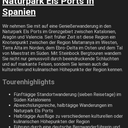
Naturpark Els Ports in
Spanien
Wir nehmen Sie mit auf eine Genießerwanderung in den
Naturpark Els Ports im Grenzgebiet zwischen Katalonien,
Aragón und Valencia. Seit früher Zeit ist diese Region ein
Knotenpunkt zwischen der Region Matarranya im Westen,
Terra Alta im Norden, dem Ebro-Delta im Osten und dem Tal
von Maestrat im Süden. Mit Steinbock Bergtouren wandern
Sie nicht nur genussvoll durch beeindruckende Schluchten
und auf markante Felsen, sondern Sie lernen auch die
kulturellen und kulinarischen Höhepunkte der Region kennen.
Tourenhighlights
Fünftägige Standortwanderung (sieben Reisetage) im
Süden Kataloniens
Abwechslungsreiche, halbtägige Wanderungen im
Naturpark Els Ports
Halbtägige Ausflüge zu verschiedenen kulturellen oder
kulinarischen Höhepunkten der Region
Führung durch eine deutsche Bergwanderführerin und