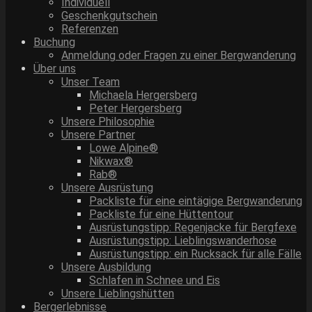
Individuell
Geschenkgutschein
Referenzen
Buchung
Anmeldung oder Fragen zu einer Bergwanderung
Über uns
Unser Team
Michaela Hergersberg
Peter Hergersberg
Unsere Philosophie
Unsere Partner
Lowe Alpine®
Nikwax®
Rab®
Unsere Ausrüstung
Packliste für eine eintägige Bergwanderung
Packliste für eine Hüttentour
Ausrüstungstipp: Regenjacke für Bergfexe
Ausrüstungstipp: Lieblingswanderhose
Ausrüstungstipp: ein Rucksack für alle Fälle
Unsere Ausbildung
Schlafen in Schnee und Eis
Unsere Lieblingshütten
Bergerlebnisse