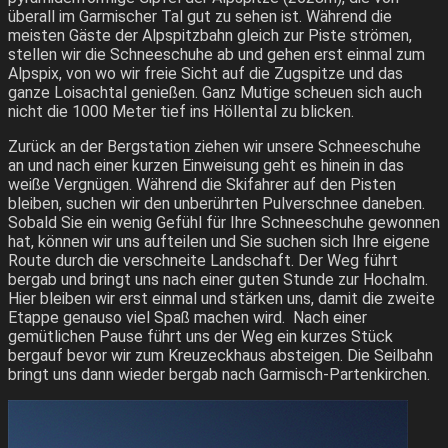
überall im Garmischer Tal gut zu sehen ist. Während die
meisten Gäste der Alpspitzbahn gleich zur Piste strömen,
stellen wir die Schneeschuhe ab und gehen erst einmal zum
Alpspix, von wo wir freie Sicht auf die Zugspitze und das
ganze Loisachtal genießen. Ganz Mutige scheuen sich auch
nicht die 1000 Meter tief ins Höllental zu blicken.
Zurück an der Bergstation ziehen wir unsere Schneeschuhe
an und nach einer kurzen Einweisung geht es hinein in das
weiße Vergnügen. Während die Skifahrer auf den Pisten
bleiben, suchen wir den unberührten Pulverschnee daneben.
Sobald Sie ein wenig Gefühl für Ihre Schneeschuhe gewonnen
hat, können wir uns aufteilen und Sie suchen sich Ihre eigene
Route durch die verschneite Landschaft. Der Weg führt
bergab und bringt uns nach einer guten Stunde zur Hochalm.
Hier bleiben wir erst einmal und stärken uns, damit die zweite
Etappe genauso viel Spaß machen wird. Nach einer
gemütlichen Pause führt uns der Weg ein kurzes Stück
bergauf bevor wir zum Kreuzeckhaus absteigen. Die Seilbahn
bringt uns dann wieder bergab nach Garmisch-Partenkirchen.