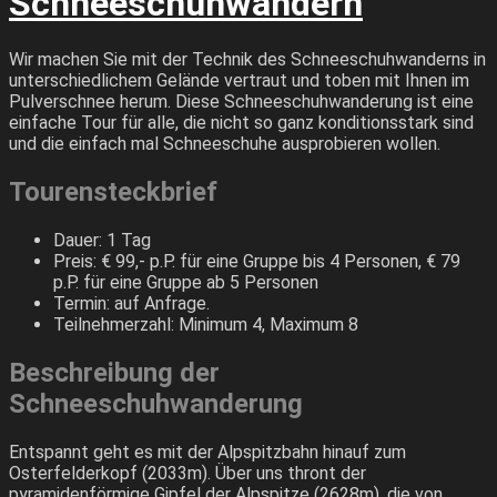
Schneeschuhwandern
Wir machen Sie mit der Technik des Schneeschuhwanderns in
unterschiedlichem Gelände vertraut und toben mit Ihnen im
Pulverschnee herum. Diese Schneeschuhwanderung ist eine
einfache Tour für alle, die nicht so ganz konditionsstark sind
und die einfach mal Schneeschuhe ausprobieren wollen.
Tourensteckbrief
Dauer: 1 Tag
Preis: € 99,- p.P. für eine Gruppe bis 4 Personen, € 79
p.P. für eine Gruppe ab 5 Personen
Termin: auf Anfrage.
Teilnehmerzahl: Minimum 4, Maximum 8
Beschreibung der
Schneeschuhwanderung
Entspannt geht es mit der Alpspitzbahn hinauf zum
Osterfelderkopf (2033m). Über uns thront der
pyramidenförmige Gipfel der Alpspitze (2628m), die von