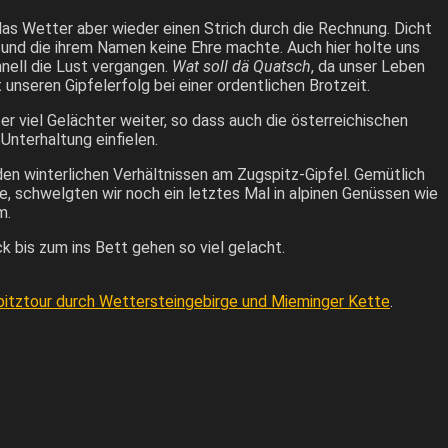
as Wetter aber wieder einen Strich durch die Rechnung. Dicht
 und die ihrem Namen keine Ehre machte. Auch hier holte uns
hnell die Lust vergangen.
Wat soll dä Quatsch
, da unser Leben
nseren Gipfelerfolg bei einer ordentlichen Brotzeit.
r viel Gelächter weiter, so dass auch die österreichischen
Unterhaltung einfielen.
n winterlichen Verhältnissen am Zugspitz-Gipfel. Gemütlich
tte, schwelgten wir noch ein letztes Mal in alpinen Genüssen wie
m.
k bis zum ins Bett gehen so viel gelacht.
itztour durch Wettersteingebirge und Mieminger Kette
.