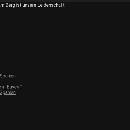
am Berg ist unsere Leidenschaft
 Spanien
 in Bayern"
 Spanien