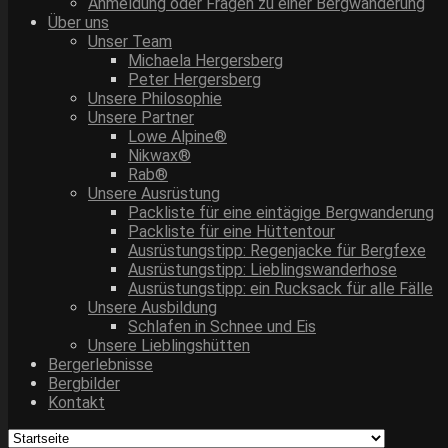
Anmeldung oder Fragen zu einer Bergwanderung
Über uns
Unser Team
Michaela Hergersberg
Peter Hergersberg
Unsere Philosophie
Unsere Partner
Lowe Alpine®
Nikwax®
Rab®
Unsere Ausrüstung
Packliste für eine eintägige Bergwanderung
Packliste für eine Hüttentour
Ausrüstungstipp: Regenjacke für Bergfexe
Ausrüstungstipp: Lieblingswanderhose
Ausrüstungstipp: ein Rucksack für alle Fälle
Unsere Ausbildung
Schlafen in Schnee und Eis
Unsere Lieblingshütten
Bergerlebnisse
Bergbilder
Kontakt