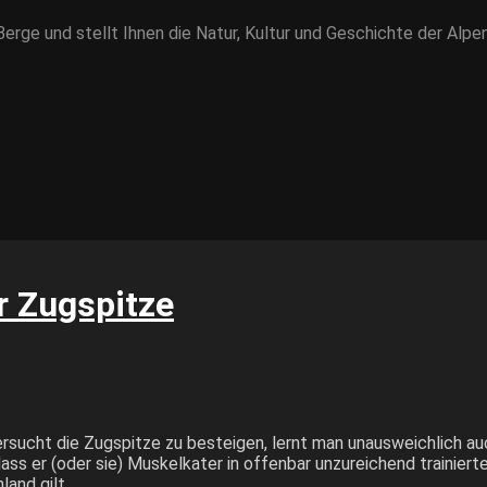
rge und stellt Ihnen die Natur, Kultur und Geschichte der Alpen
r Zugspitze
sucht die Zugspitze zu besteigen, lernt man unausweichlich auch
ass er (oder sie) Muskelkater in offenbar unzureichend trainier
land gilt.